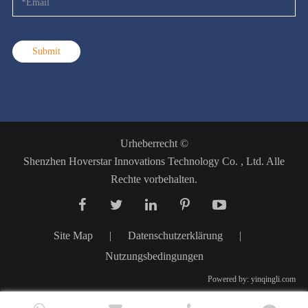
Submit
Urheberrecht ©
Shenzhen Hoverstar Innovations Technology Co. , Ltd.
Alle
Rechte vorbehalten.
Site Map
|
Datenschutzerklärung
|
Nutzungsbedingungen
Powered by: yinqingli.com