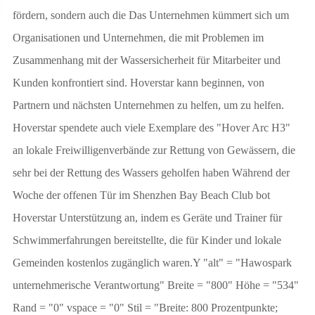
fördern, sondern auch die Das Unternehmen kümmert sich um
Organisationen und Unternehmen, die mit Problemen im
Zusammenhang mit der Wassersicherheit für Mitarbeiter und
Kunden konfrontiert sind. Hoverstar kann beginnen, von
Partnern und nächsten Unternehmen zu helfen, um zu helfen. ​
Hoverstar spendete auch viele Exemplare des "Hover Arc H3"
an lokale Freiwilligenverbände zur Rettung von Gewässern, die
sehr bei der Rettung des Wassers geholfen haben Während der
Woche der offenen Tür im Shenzhen Bay Beach Club bot
Hoverstar Unterstützung an, indem es Geräte und Trainer für
Schwimmerfahrungen bereitstellte, die für Kinder und lokale
Gemeinden kostenlos zugänglich waren.Y "alt" = "Hawospark
unternehmerische Verantwortung" Breite = "800" Höhe = "534"
Rand = "0" vspace = "0" Stil = "Breite: 800 Prozentpunkte;