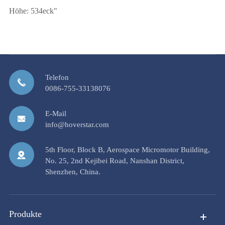
Höhe: 534eck"
Telefon
0086-755-33138076
E-Mail
info@hoverstar.com
5th Floor, Block B, Aerospace Micromotor Building,
No. 25, 2nd Kejibei Road, Nanshan District,
Shenzhen, China.
Produkte