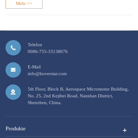
Mehr >>
Telefon
0086-755-33138076
E-Mail
info@hoverstar.com
5th Floor, Block B, Aerospace Micromotor Building,
No. 25, 2nd Kejibei Road, Nanshan District,
Shenzhen, China.
Produkte