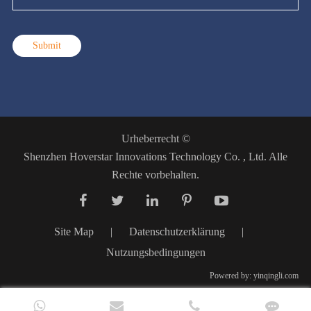
Submit
Urheberrecht ©
Shenzhen Hoverstar Innovations Technology Co. , Ltd.
Alle
Rechte vorbehalten.
Site Map
|
Datenschutzerklärung
|
Nutzungsbedingungen
Powered by: yinqingli.com