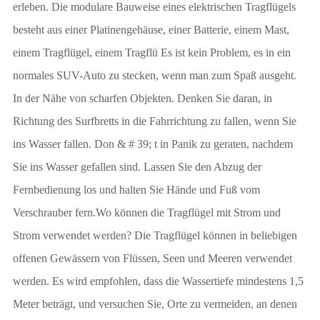
erleben. Die modulare Bauweise eines elektrischen Tragflügels
besteht aus einer Platinengehäuse, einer Batterie, einem Mast,
einem Tragflügel, einem Tragflü Es ist kein Problem, es in ein
normales SUV-Auto zu stecken, wenn man zum Spaß ausgeht. ​
In der Nähe von scharfen Objekten. Denken Sie daran, in
Richtung des Surfbretts in die Fahrrichtung zu fallen, wenn Sie
ins Wasser fallen. Don & # 39; t in Panik zu geraten, nachdem
Sie ins Wasser gefallen sind. Lassen Sie den Abzug der
Fernbedienung los und halten Sie Hände und Fuß vom
Verschrauber fern.Wo können die Tragflügel mit Strom und
Strom verwendet werden? Die Tragflügel können in beliebigen
offenen Gewässern von Flüssen, Seen und Meeren verwendet
werden. Es wird empfohlen, dass die Wassertiefe mindestens 1,5
Meter beträgt, und versuchen Sie, Orte zu vermeiden, an denen